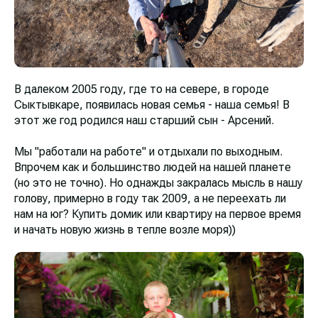
В далеком 2005 году, где то на севере, в городе
Сыктывкаре, появилась новая семья - наша семья! В
этот же год родился наш старший сын - Арсений.
Мы "работали на работе" и отдыхали по выходным.
Впрочем как и большинство людей на нашей планете
(но это не точно). Но однажды закралась мысль в нашу
голову, примерно в году так 2009, а не переехать ли
нам на юг? Купить домик или квартиру на первое время
и начать новую жизнь в тепле возле моря))