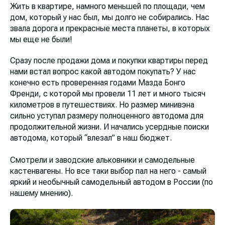
Жить в квартире, намного меньшей по площади, чем
дом, который у нас был, мы долго не собирались. Нас
звала дорога и прекрасные места планеты, в которых
мы еще не были!
Сразу после продажи дома и покупки квартиры перед
нами встал вопрос какой автодом покупать? У нас
конечно есть проверенная годами Мазда Бонго
Френди, с которой мы провели 11 лет и много тысяч
километров в путешествиях. Но размер минивэна
сильно уступал размеру полноценного автодома для
продолжительной жизни. И начались усердные поиски
автодома, который “влезал” в наш бюджет.
Смотрели и заводские альковники и самодельные
кастенвагены. Но все таки выбор пал на него - самый
яркий и необычный самодельный автодом в России (по
нашему мнению).