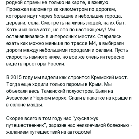
родной страны не только на карте, а вживую.
Проезжая километр за километром по дорогам,
которые идут через большие и небольшие города,
деревни, села. Смотреть на жизнь людей, на их быт.
Хоть и из окна авто, но это по настоящему! Мы
останавливались в интересных местах. Старались
ехать как можно меньше по трассе М4, а выбирали
дороги между небольшими городами и селами. Пусть
скорость намного ниже, но все же очень интересно
видеть просторы России.
В 2015 году мы видели как строится Крымский мост.
Тогда еще ходили только паромы в Крым. Мы
объехали весь Таманский полуостров. Были на
Азовском и Черном морях. Спали в палатке на крыше и
в салоне мазды.
Скорее всего в том году нас “укусил жук
путешественник”, заразив нас неизлечимой болезнью -
желанием путешествий на автодоме!