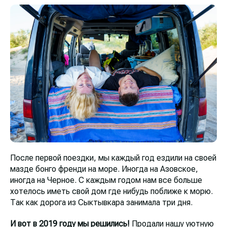
После первой поездки, мы каждый год ездили на своей
мазде бонго френди на море. Иногда на Азовское,
иногда на Черное. С каждым годом нам все больше
хотелось иметь свой дом где нибудь поближе к морю.
Так как дорога из Сыктывкара занимала три дня.
И вот в 2019 году мы решились!
Продали нашу уютную