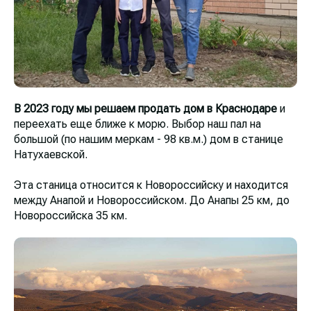
В 2023 году мы решаем продать дом в Краснодаре
и
переехать еще ближе к морю. Выбор наш пал на
большой (по нашим меркам - 98 кв.м.) дом в станице
Натухаевской.
Эта станица относится к Новороссийску и находится
между Анапой и Новороссийском. До Анапы 25 км, до
Новороссийска 35 км.