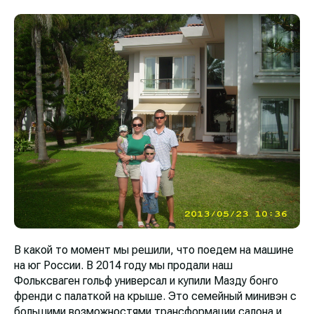
В какой то момент мы решили, что поедем на машине
на юг России. В 2014 году мы продали наш
Фольксваген гольф универсал и купили Мазду бонго
френди с палаткой на крыше. Это семейный минивэн с
большими возможностями трансформации салона и